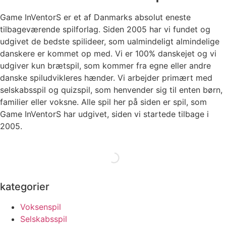
Game InVentorS er et af Danmarks absolut eneste
tilbageværende spilforlag. Siden 2005 har vi fundet og
udgivet de bedste spilideer, som ualmindeligt almindelige
danskere er kommet op med. Vi er 100% danskejet og vi
udgiver kun brætspil, som kommer fra egne eller andre
danske spiludvikleres hænder. Vi arbejder primært med
selskabsspil og quizspil, som henvender sig til enten børn,
familier eller voksne. Alle spil her på siden er spil, som
Game InVentorS har udgivet, siden vi startede tilbage i
2005.
kategorier
Voksenspil
Selskabsspil