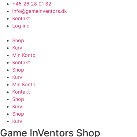
Videre
+45 26 28 01 82
til
info@gameinventors.dk
indhold
Kontakt
Log ind
Shop
Kurv
Min Konto
Kontakt
Shop
Kurv
Min Konto
Kontakt
Shop
Kurv
Shop
Kurv
Game InVentors Shop