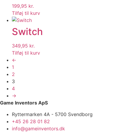
199,95
kr.
Tilføj til kurv
Switch
349,95
kr.
Tilføj til kurv
←
1
2
3
4
→
Game Inventors ApS
Ryttermarken 4A - 5700 Svendborg
+45 26 28 01 82
info@gameinventors.dk