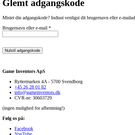
Glemt adgangskode
Mistet din adgangskode? Indtast venligst dit brugernavn eller e-mailad
Påkrævet
Brugernavn eller e-mail
*
Nulstil adgangskode
Game Inventors ApS
Ryttermarken 4A - 5700 Svendborg
+45 26 28 01 82
info@gameinventors.dk
CVR-nr: 30603729
(ingen mulighed for afhentning!)
Følg os på:
Facebook
YouTube