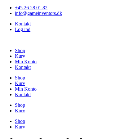
Videre
+45 26 28 01 82
til
info@gameinventors.dk
indhold
Kontakt
Log ind
Shop
Kurv
Min Konto
Kontakt
Shop
Kurv
Min Konto
Kontakt
Shop
Kurv
Shop
Kurv