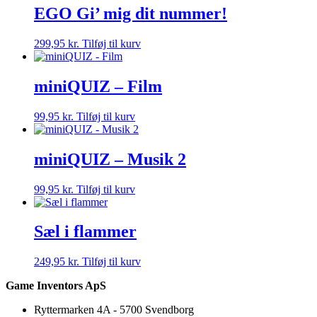
EGO Gi’ mig dit nummer!
299,95
kr.
Tilføj til kurv
miniQUIZ – Film
99,95
kr.
Tilføj til kurv
miniQUIZ – Musik 2
99,95
kr.
Tilføj til kurv
Sæl i flammer
249,95
kr.
Tilføj til kurv
Game Inventors ApS
Ryttermarken 4A - 5700 Svendborg