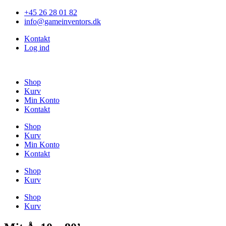
Videre
+45 26 28 01 82
til
info@gameinventors.dk
indhold
Kontakt
Log ind
Shop
Kurv
Min Konto
Kontakt
Shop
Kurv
Min Konto
Kontakt
Shop
Kurv
Shop
Kurv