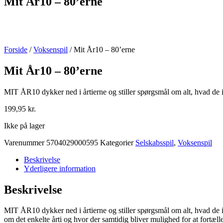
Mit År10 – 80’erne
Forside
/
Voksenspil
/ Mit År10 – 80’erne
Mit År10 – 80’erne
MIT ÅR10 dykker ned i årtierne og stiller spørgsmål om alt, hvad de 
199,95
kr.
Ikke på lager
Varenummer
5704029000595
Kategorier
Selskabsspil
,
Voksenspil
Beskrivelse
Yderligere information
Beskrivelse
MIT ÅR10 dykker ned i årtierne og stiller spørgsmål om alt, hvad de 
om det enkelte årti og hvor der samtidig bliver mulighed for at for