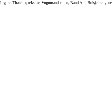
 Margaret Thatcher, tekst-tv, Vognmandsruten, Band Aid, Bolsjedrenge