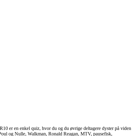
R10 er en enkel quiz, hvor du og du øvrige deltagere dyster på viden
.a. Poul og Nulle, Walkman, Ronald Reagan, MTV, pausefisk,