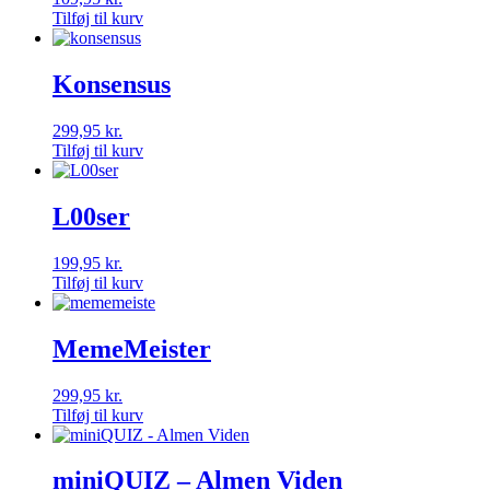
Tilføj til kurv
Konsensus
299,95
kr.
Tilføj til kurv
L00ser
199,95
kr.
Tilføj til kurv
MemeMeister
299,95
kr.
Tilføj til kurv
miniQUIZ – Almen Viden