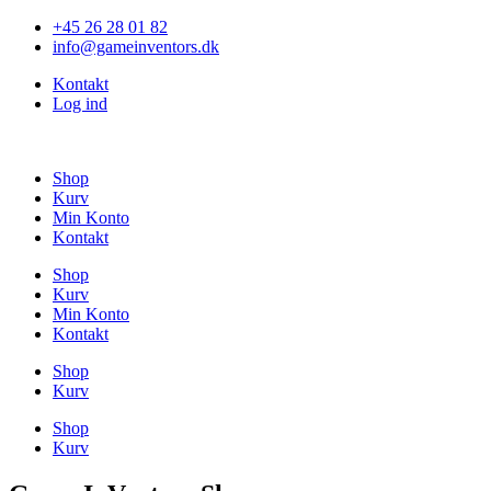
Videre
+45 26 28 01 82
til
info@gameinventors.dk
indhold
Kontakt
Log ind
Shop
Kurv
Min Konto
Kontakt
Shop
Kurv
Min Konto
Kontakt
Shop
Kurv
Shop
Kurv