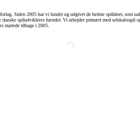
forlag. Siden 2005 har vi fundet og udgivet de bedste spilideer, som 
 danske spiludvikleres hænder. Vi arbejder primært med selskabsspil og 
i startede tilbage i 2005.