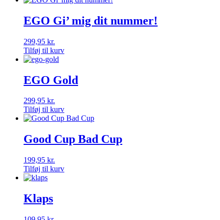
EGO Gi’ mig dit nummer!
299,95
kr.
Tilføj til kurv
EGO Gold
299,95
kr.
Tilføj til kurv
Good Cup Bad Cup
199,95
kr.
Tilføj til kurv
Klaps
109,95
kr.