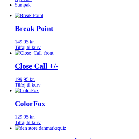
Sampak
Break Point
149,95
kr.
Tilføj til kurv
Close Call +/-
199,95
kr.
Tilføj til kurv
ColorFox
129,95
kr.
Tilføj til kurv