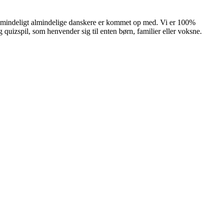
ualmindeligt almindelige danskere er kommet op med. Vi er 100%
quizspil, som henvender sig til enten børn, familier eller voksne.